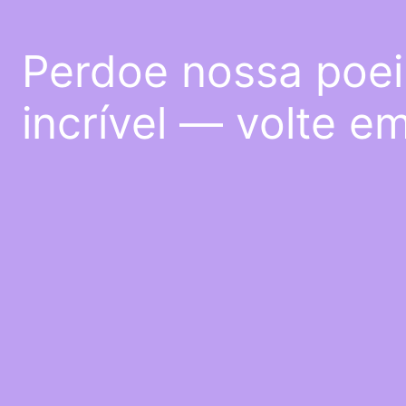
Perdoe nossa poei
incrível — volte e