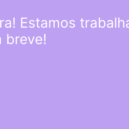
ra! Estamos trabal
m breve!