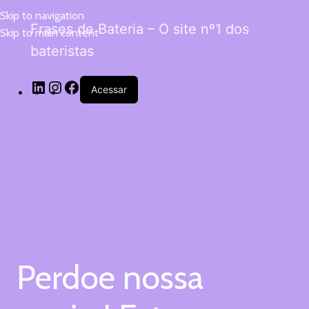
Skip to navigation
Frases de Bateria – O site nº1 dos
Skip to main content
bateristas
Acessar
Perdoe nossa