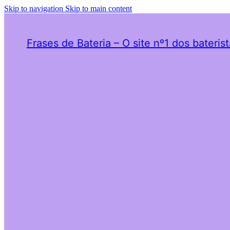
Skip to navigation
Skip to main content
Frases de Bateria – O site nº1 dos bateris