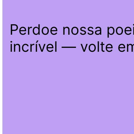
Perdoe nossa poei
incrível — volte e