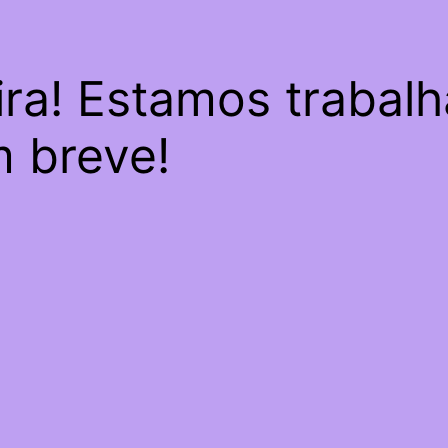
ra! Estamos trabal
m breve!