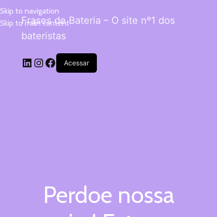
Skip to navigation
Frases de Bateria – O site nº1 dos
Skip to main content
bateristas
Acessar
Perdoe nossa