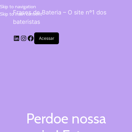
Skip to navigation
Frases de Bateria – O site nº1 dos
Skip to main content
bateristas
Acessar
Perdoe nossa