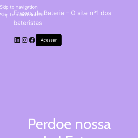
Skip to navigation
Frases de Bateria – O site nº1 dos
Skip to main content
bateristas
Acessar
Perdoe nossa